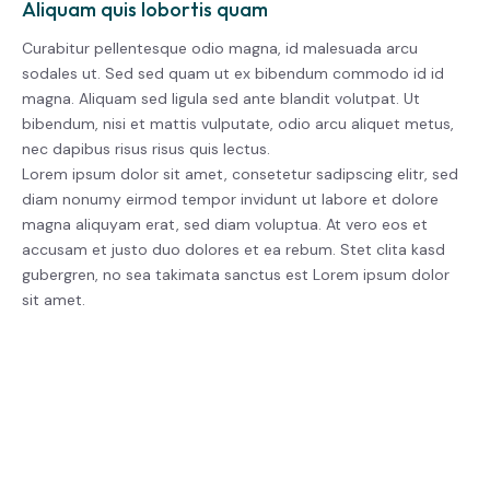
Aliquam quis lobortis quam
Curabitur pellentesque odio magna, id malesuada arcu
sodales ut. Sed sed quam ut ex bibendum commodo id id
magna. Aliquam sed ligula sed ante blandit volutpat. Ut
bibendum, nisi et mattis vulputate, odio arcu aliquet metus,
nec dapibus risus risus quis lectus.
Lorem ipsum dolor sit amet, consetetur sadipscing elitr, sed
diam nonumy eirmod tempor invidunt ut labore et dolore
magna aliquyam erat, sed diam voluptua. At vero eos et
accusam et justo duo dolores et ea rebum. Stet clita kasd
gubergren, no sea takimata sanctus est Lorem ipsum dolor
sit amet.