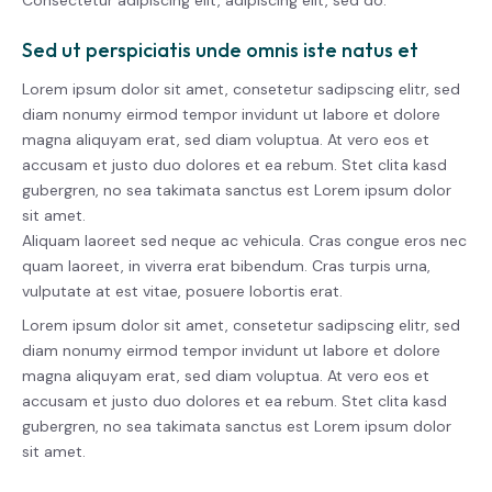
Consectetur adipiscing elit, adipiscing elit, sed do.
Sed ut perspiciatis unde omnis iste natus et
Lorem ipsum dolor sit amet, consetetur sadipscing elitr, sed
diam nonumy eirmod tempor invidunt ut labore et dolore
magna aliquyam erat, sed diam voluptua. At vero eos et
accusam et justo duo dolores et ea rebum. Stet clita kasd
gubergren, no sea takimata sanctus est Lorem ipsum dolor
sit amet.
Aliquam laoreet sed neque ac vehicula. Cras congue eros nec
quam laoreet, in viverra erat bibendum. Cras turpis urna,
vulputate at est vitae, posuere lobortis erat.
Lorem ipsum dolor sit amet, consetetur sadipscing elitr, sed
diam nonumy eirmod tempor invidunt ut labore et dolore
magna aliquyam erat, sed diam voluptua. At vero eos et
accusam et justo duo dolores et ea rebum. Stet clita kasd
gubergren, no sea takimata sanctus est Lorem ipsum dolor
sit amet.